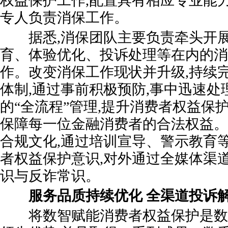
权益保护工作,配置具有相应专业能
专人负责消保工作。
据悉,消保团队主要负责牵头开展
育、体验优化、投诉处理等在内的消
作。改变消保工作现状并升级,持续
体制,通过事前积极预防,事中迅速处
的“全流程”管理,提升消费者权益保
保障每一位金融消费者的合法权益。
合规文化,通过培训宣导、警示教育
者权益保护意识,对外通过全媒体渠
识与反诈常识。
服务品质持续优化
全渠道投诉
将数智赋能消费者权益保护是数