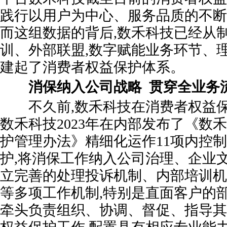
践行以用户为中心、服务品质的不断
而这组数据的背后,数禾科技已经从
训、外部联盟,数字赋能业务环节、
建起了消费者权益保护体系。
消保纳入公司战略
贯穿全业务
不久前,数禾科技在消费者权益保
数禾科技2023年在内部发布了《数
护管理办法》精细化运作11项内控
护,将消保工作纳入公司治理、企业
立完善的处理投诉机制、内部培训机
等多项工作机制,特别是直面客户的
牵头负责组织、协调、督促、指导其