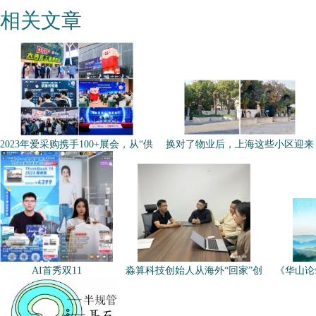
相关文章
2023年爱采购携手100+展会，从“供
换对了物业后，上海这些小区迎来
AI首秀双11
淼算科技创始人从海外“回家”创
《华山论