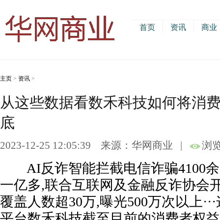
首页
资讯
商业
主页
>
资讯
>
从这些数据看数禾科技如何将消
底
2023-12-25 12:05:39
来源：华网商业
|
浏览
AI反诈智能拦截电信诈骗4100余
一亿多,联合互联网及金融反诈协会
覆盖人数超30万,曝光500万次以上·
平台数禾科技截至目前的消费者权益