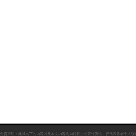
免责声明：此域名下的内容以及本文内容均为转载企业宣传资讯，仅代表作者个人观