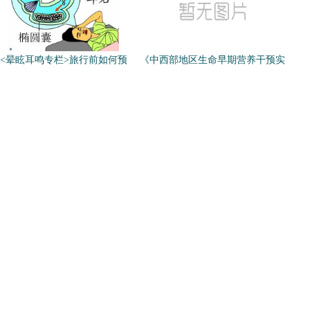
<晕眩耳鸣专栏>旅行前如何预
《中西部地区生命早期营养干预实