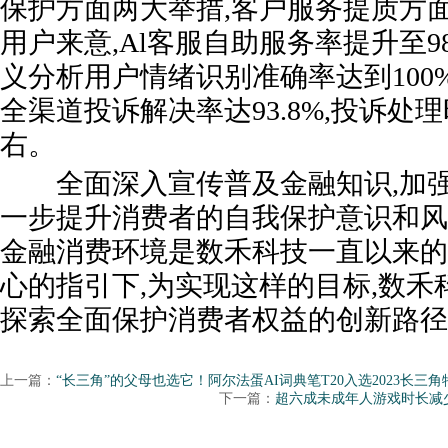
保护方面两大举措,客户服务提质方
用户来意,Al客服自助服务率提升至98
义分析用户情绪识别准确率达到100
全渠道投诉解决率达93.8%,投诉处
右。
全面深入宣传普及金融知识,加强
一步提升消费者的自我保护意识和风
金融消费环境是数禾科技一直以来的
心的指引下,为实现这样的目标,数禾
探索全面保护消费者权益的创新路径
上一篇：
“长三角”的父母也选它！阿尔法蛋AI词典笔T20入选2023长三
下一篇：
超六成未成年人游戏时长减