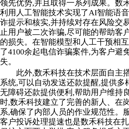
领先优势,并且取得一系列成果。数
利用人工智能技术实现了AI智能语音
诈提示和核实,并持续对存在风险交
止用户被二次诈骗,尽可能的帮助客
的损失。在智能模型和人工干预相互
了4100余起电信诈骗案件,为客户
失。
此外,数禾科技在技术层面自主搭建
系统,可以自动发送还款提醒,提供多
无障碍还款提供便利,帮助用户维持
时,数禾科技建立了完善的新人、在
系,确保了内部人员的作业规范性。
客户投诉处理提速也是数禾科技在扎