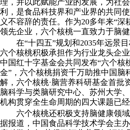
理，并以此赋能产业的发展，为社会
利，是食品科技界和产业界的共同使
义不容辞的责任。作为20多年来“深
领先企业，六个核桃一直致力于脑健
在“十四五”规划和2035年远景
六个核桃积极承担作为行业龙头企业
中国红十字基金会共同发布“六个核
金”，六个核桃捐资千万助推中国脑
解，六个核桃·脑营养科研基金首批
脑科学与类脑研究中心、苏州大学、
机构贯穿全生命周期的四大课题已经
六个核桃还积极支持脑健康领域
据报道，中国食品科学技术学会主办的