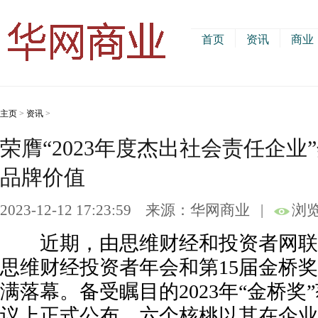
首页
资讯
商业
主页
>
资讯
>
荣膺“2023年度杰出社会责任企
品牌价值
2023-12-12 17:23:59
来源：华网商业
|
浏览
近期，由思维财经和投资者网联合主
思维财经投资者年会和第15届金桥
满落幕。备受瞩目的2023年“金桥奖
议上正式公布。六个核桃以其在企业