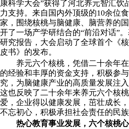
康科学大会”获得了河北养元智汇饮
力支持。来自国内外顶级的10余位
家，围绕核桃与脑健康、脑营养的国
开了一场产学研结合的“前沿对话”
研究报告，大会启动了全球首个《核
皮书》的发布。
养元六个核桃，凭借二十余年在
的经验和丰厚的资金支持，积极参与
究，为脑健康产业的高质量发展注入
这也反映了二十余年来养元六个核桃
爱，企业得以健康发展，茁壮成长，
不忘初心，积极承担社会责任的民族
热心教育事业发展，六个核桃心