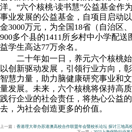
洋。“六个核桃∙读书慧”公益基金作
事业发展的公益基金，自项目启动以
金3000万元，为全国18省（自治区
900多个县的1411所乡村中小学配送
益学生高达77万余名。
二十年如一日，养元六个核桃始
以创新驱动发展，引领行业方向，彰
智慧力量，助力脑健康研究事业和文
量发展。未来，六个核桃将保持高质
践行企业的社会责任，将热心公益的
去，为社会创造更多的价值。
上一篇：
香港理大举办苏港澳高校合作联盟年会暨校长论坛 探讨三地高
下一篇：
2023上海保险行业