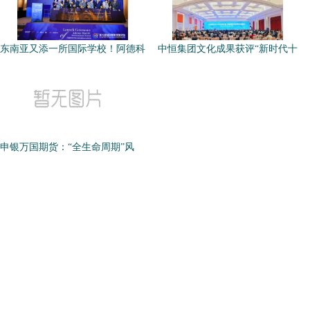
东南亚又添一所国际学校！阿德科
中恒集团文化成果获评“新时代十
申银万国期货：“全生命周期”风