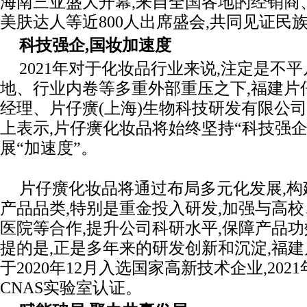
海南三亚盛大开幕,来自全国各地的经销商
美肤达人等近800人出席盛会,共同见证民
科技强企,国妆加速度
2021年对于化妆品行业来说,注定是不
地、行业内卷等多重外部重压之下,福建片
经理、片仔癀(上海)生物科技研发有限公
上表示,片仔癀化妆品将始终坚持“科技强企
展“加速度”。
片仔癀化妆品将通过布局多元化发展,
产品品类,特别是重金投入研发,加强与高
医院等合作,提升公司科研水平,保障产品
提的是,正是多年来的研发创新和沉淀,福
于2020年12月入选国家高新技术企业,20
CNAS实验室认证。