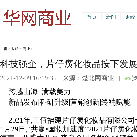
首页
新闻
财经
主页
>
财经
>
商业
>
科技强企，片仔癀化妆品按下发展
2021-12-09 16:19:36
来源：楚北网商业
|
跨越山海 满载美力
新品发布|科研升级|营销创新|终端赋能
2021年,正值福建片仔癀化妆品有限公
1月29日,“共赢•国妆加速度”2021片仔