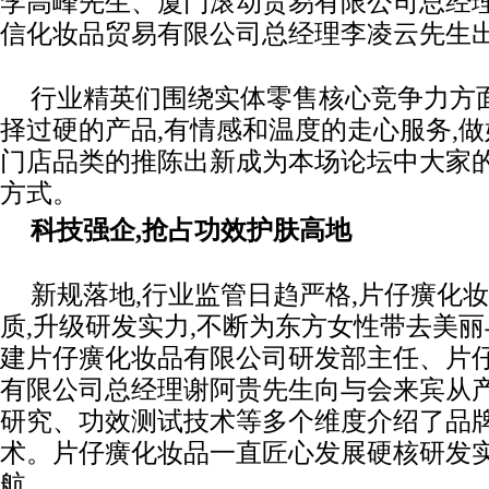
李高峰先生、厦门滚动贸易有限公司总经
信化妆品贸易有限公司总经理李凌云先生
行业精英们围绕实体零售核心竞争力方
择过硬的产品,有情感和温度的走心服务,做
门店品类的推陈出新成为本场论坛中大家
方式。
科技强企,抢占功效护肤高地
新规落地,行业监管日趋严格,片仔癀化妆
质,升级研发实力,不断为东方女性带去美丽
建片仔癀化妆品有限公司研发部主任、片仔
有限公司总经理谢阿贵先生向与会来宾从
研究、功效测试技术等多个维度介绍了品
术。片仔癀化妆品一直匠心发展硬核研发实
航。