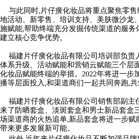
与此同时,片仔癀化妆品将重点聚焦零售
地活动、新零售、培训支持、美肤微沙龙
施赋能,帮助终端充分发掘传统渠道的服务
建立核心竞争优势。
福建片仔癀化妆品有限公司培训部负责
体系升级、活动赋能和营销云赋能三个层面总
化妆品赋能终端的举措。2022年将进一步
播等层面投入,和渠道商们一起共同奔跑,
福建片仔癀化妆品有限公司销售部副主
来了防晒套盒、淡斑套盒和男士新品套盒三
场渠道商的火热追单,新品套盒将进一步赋
带来更多发展新可能。
此外,近年来片仔癀化妆品不断加强品牌