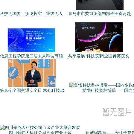
科技无国界，沃飞长空工业级无人
青岛市市委组织部副部长王春河赴
信息工程学院第二届未来科技节颁
共享发展·科技筑梦|全国菁英院长
第10个全国交通安全日 木仓科技驾
觉悟科技奥林博瑞——国内
四川领舵人科技公司五金产业大聚
迪威瑞科技——专注于建