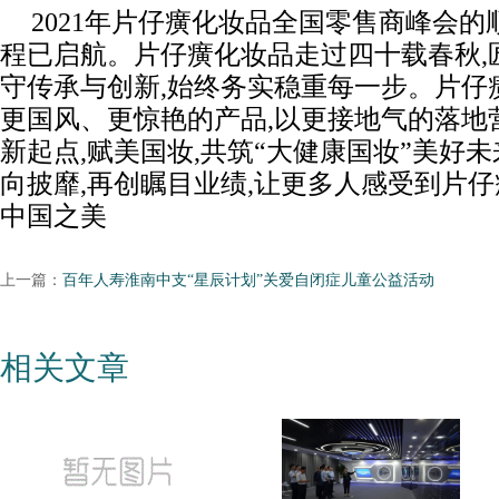
2021年片仔癀化妆品全国零售商峰会的
程已启航。片仔癀化妆品走过四十载春秋,
守传承与创新,始终务实稳重每一步。片仔
更国风、更惊艳的产品,以更接地气的落地
新起点,赋美国妆,共筑“大健康国妆”美好
向披靡,再创瞩目业绩,让更多人感受到片
中国之美
上一篇：
百年人寿淮南中支“星辰计划”关爱自闭症儿童公益活动
相关文章