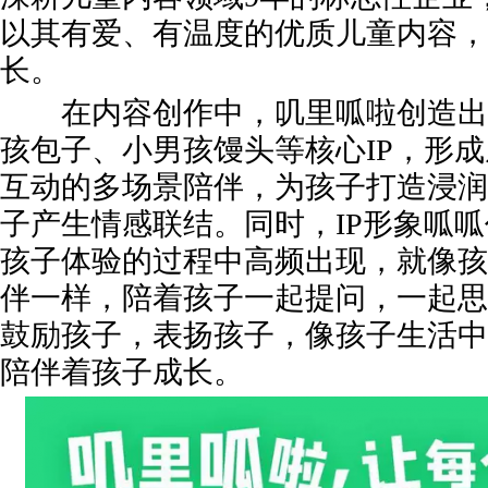
以其有爱、有温度的优质儿童内容，
长。
在内容创作中，叽里呱啦创造出
孩包子、小男孩馒头等核心IP，形
互动的多场景陪伴，为孩子打造浸润
子产生情感联结。同时，IP形象呱
孩子体验的过程中高频出现，就像孩
伴一样，陪着孩子一起提问，一起思
鼓励孩子，表扬孩子，像孩子生活中
陪伴着孩子成长。