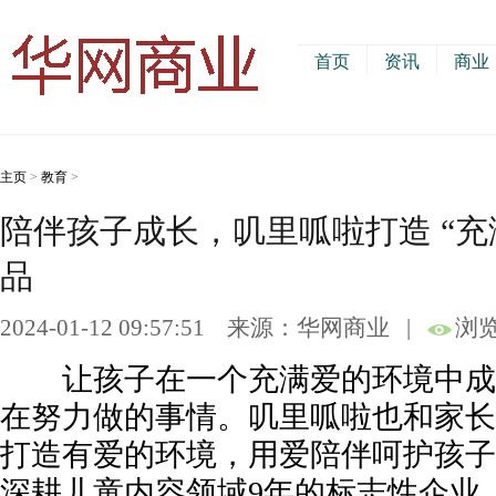
首页
资讯
商业
主页
>
教育
>
陪伴孩子成长，叽里呱啦打造 “充
品
2024-01-12 09:57:51
来源：华网商业
|
浏览
让孩子在一个充满爱的环境中成
在努力做的事情。叽里呱啦也和家长
打造有爱的环境，用爱陪伴呵护孩子
深耕儿童内容领域9年的标志性企业，