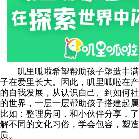
叽里呱啦希望帮助孩子塑造丰满
子在爱里长大。因此，叽里呱啦在产
的自我发展，从认识自己、到如何社
的世界，一层一层帮助孩子搭建起属
比如：整理房间，和小伙伴分享，了
解不同的文化习俗，学会包容，塑造
质。