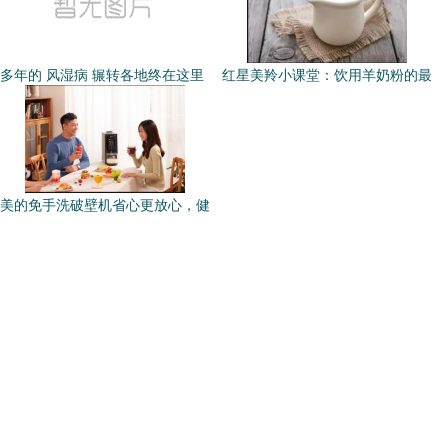
多年的 风湿病 辗转各地终在这里
红星美羚小课堂：饮用羊奶粉的最
美的免手洗破壁机省心更放心，健