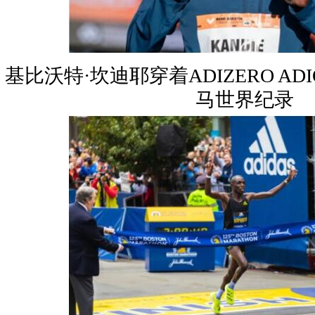
基比沃特·坎迪耶穿着ADIZERO ADI
马世界纪录