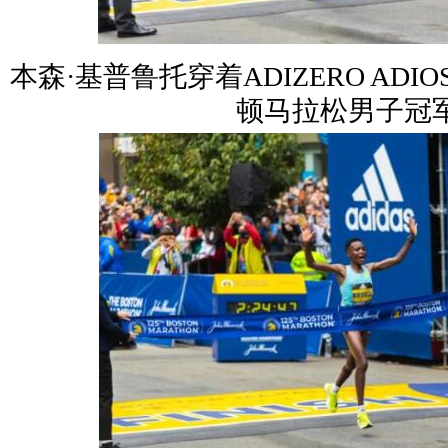
本森·基普鲁托穿着ADIZERO ADIOS
顿马拉松男子冠