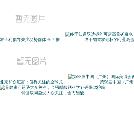
雅士利倡导关注弱势群体 全面推
终于知道双达标的可蓝高
北京和众汇富：值得关注的全球龙
第58届中国（广
骨健康问题受大众关注，金丐醋酸