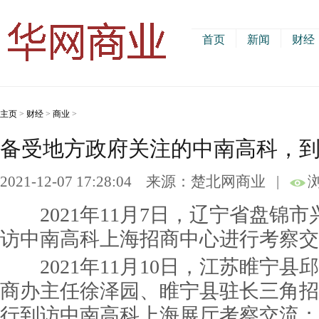
首页
新闻
财经
主页
>
财经
>
商业
>
备受地方政府关注的中南高科，
2021-12-07 17:28:04
来源：楚北网商业
|
2021年11月7日，辽宁省盘锦
访中南高科上海招商中心进行考察交
2021年11月10日，江苏睢宁县
商办主任徐泽园、睢宁县驻长三角招
行到访中南高科上海展厅考察交流；