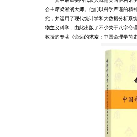
其中最重要的代表人就是美国伊利诺伊
会主席梁湘润大师。他们以科学严谨的精
究，并运用了现代统计学和大数据分析系
物主义科学，由此出版了不少关于八字命
教授的专著《命运的求索：中国命理学简