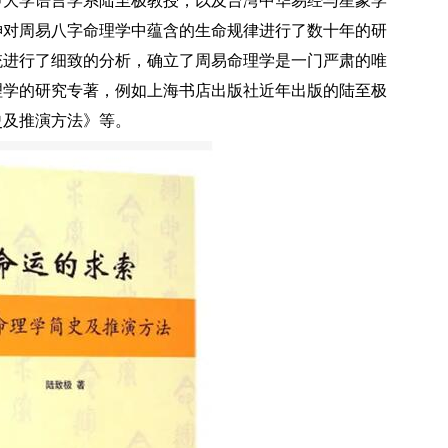
大学语言学系陆至极教授，以及台湾中华易经与星象学
神对周易八字命理学中蕴含的生命规律进行了数十年的研
统进行了细致的分析，确立了周易命理学是一门严肃的唯
理学的研究专著，例如上海书店出版社近年出版的陆至极
史及推演方法》等。