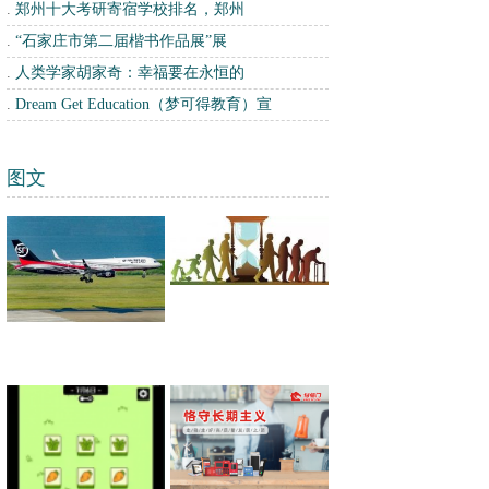
.
郑州十大考研寄宿学校排名，郑州
.
“石家庄市第二届楷书作品展”展
.
人类学家胡家奇：幸福要在永恒的
.
Dream Get Education（梦可得教育）宣
图文