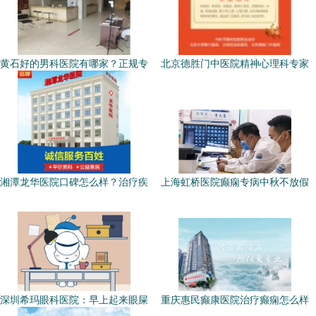
黄石好的男科医院有哪家？正规专
北京德胜门中医院精神心理科专家
湘潭龙华医院口碑怎么样？治疗疾
上海虹桥医院癫痫专病中秋不放假
深圳希玛眼科医院：早上起来眼屎
重庆惠民癫康医院治疗癫痫怎么样