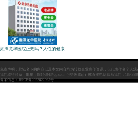
湘潭龙华医院正规吗？人性的健康
免责声明：此域名下的内容以及本文内容均为转载企业宣传资讯，仅代表作者个人观
我们取得联系，邮箱：88146943#qq.com（把#改成@）或直接电话联系我们：189 38
备案信息：
粤ICP备2022022065号