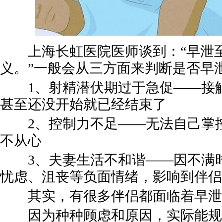
上海长虹医院医师谈到：“早泄至
义。”一般会从三方面来判断是否早
1、射精潜伏期过于急促——接触
甚至还没开始就已经结束了
2、控制力不足——无法自己掌控
不从心
3、夫妻生活不和谐——因不满时
忧虑、沮丧等负面情绪，影响到伴侣
其实，有很多伴侣都面临着早泄
因为种种顾虑和原因，实际能规