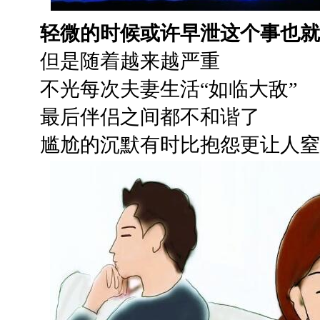
轻微的时候或许早泄这个事也就
但是随着越来越严重
不光每次夫妻生活“如临大敌”
最后伴侣之间都不和谐了
尴尬的沉默有时比抱怨更让人窒