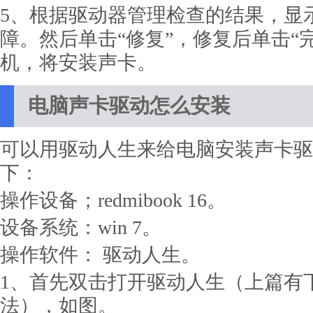
5、根据驱动器管理检查的结果，显
障。然后单击“修复”，修复后单击“
机，将安装声卡。
电脑声卡驱动怎么安装
可以用驱动人生来给电脑安装声卡驱
下：
操作设备；redmibook 16。
设备系统：win 7。
操作软件： 驱动人生。
1、首先双击打开驱动人生（上篇有
法），如图。