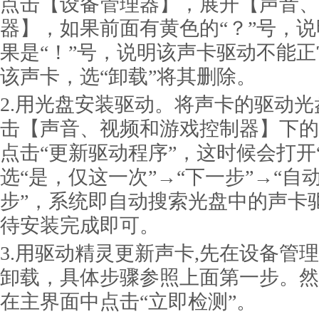
点击【设备管理器】，展开【声音、
器】，如果前面有黄色的“？”号，
果是“！”号，说明该声卡驱动不能
该声卡，选“卸载”将其删除。
2.用光盘安装驱动。将声卡的驱动
击【声音、视频和游戏控制器】下的
点击“更新驱动程序”，这时候会打开
选“是，仅这一次”→“下一步”→“自
步”，系统即自动搜索光盘中的声卡
待安装完成即可。
3.用驱动精灵更新声卡,先在设备管
卸载，具体步骤参照上面第一步。然
在主界面中点击“立即检测”。