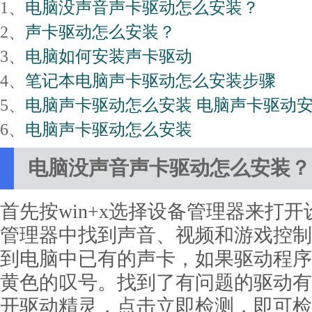
1、
电脑没声音声卡驱动怎么安装？
2、
声卡驱动怎么安装？
3、
电脑如何安装声卡驱动
4、
笔记本电脑声卡驱动怎么安装步骤
5、
电脑声卡驱动怎么安装 电脑声卡驱动
6、
电脑声卡驱动怎么安装
电脑没声音声卡驱动怎么安装？
首先按win+x选择设备管理器来打
管理器中找到声音、视频和游戏控制
到电脑中已有的声卡，如果驱动程序
黄色的叹号。找到了有问题的驱动有
开驱动精灵，点击立即检测，即可检