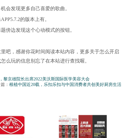
多机会发现更多自己喜爱的歌曲。
P5.7.2的版本上有。
标题傍边发现这个心动模式的按钮。
这里吧，感谢你花时间阅读本站内容，更多关于怎么开启
式怎么玩的信息别忘了在本站进行查找喔。
岛超声炮，黎京雄院长出席2022美沃斯国际医学美容大会
一篇：
根植中国近20载，乐扣乐扣与中国消费者共创美好厨房生活