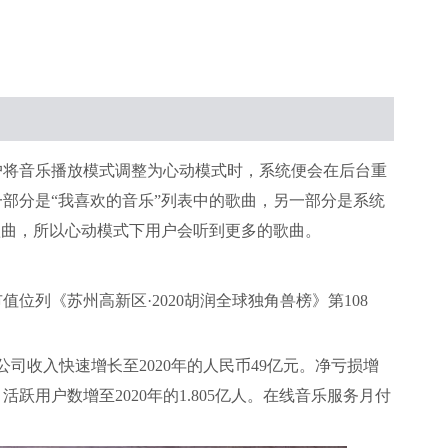
户将音乐播放模式调整为心动模式时，系统便会在后台重
部分是“我喜欢的音乐”列表中的歌曲，另一部分是系统
歌曲，所以心动模式下用户会听到更多的歌曲。
市值位列《苏州高新区·2020胡润全球独角兽榜》第108
公司收入快速增长至2020年的人民币49亿元。净亏损增
活跃用户数增至2020年的1.805亿人。在线音乐服务月付