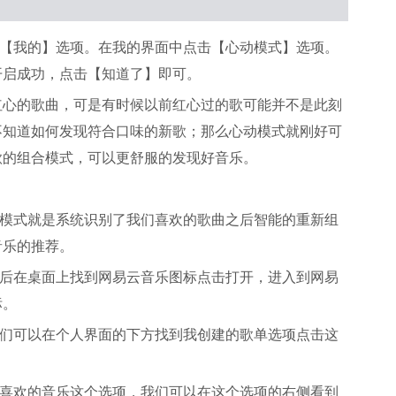
方【我的】选项。在我的界面中点击【心动模式】选项。
开启成功，点击【知道了】即可。
红心的歌曲，可是有时候以前红心过的歌可能并不是此刻
不知道如何发现符合口味的新歌；那么心动模式就刚好可
歌的组合模式，可以更舒服的发现好音乐。
动模式就是系统识别了我们喜欢的歌曲之后智能的重新组
音乐的推荐。
然后在桌面上找到网易云音乐图标点击打开，进入到网易
标。
我们可以在个人界面的下方找到我创建的歌单选项点击这
我喜欢的音乐这个选项，我们可以在这个选项的右侧看到