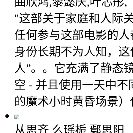
曲欣鸿,黎懿庆,叶芯彤,
"这部关于家庭和人际
任何参与这部电影的人
身份长期不为人知，这
人”。。它充满了静态
空 - 并且使用一天中
的魔术小时黄昏场景）
从思齐,么瑶栀,鄢思阳,