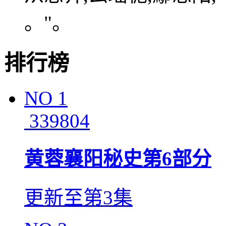
。"。
排行榜
NO
1
339804
黄蓉襄阳秘史第6部分
更新至第3集