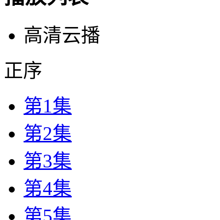
高清云播
正序
第1集
第2集
第3集
第4集
第5集