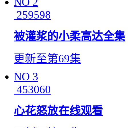
NO
2
259598
被灌浆的小柔高达全集
更新至第69集
NO
3
453060
心花怒放在线观看