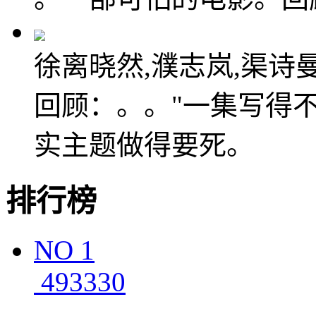
徐离晓然,濮志岚,渠诗曼
回顾：。。"一集写得
实主题做得要死。
排行榜
NO
1
493330