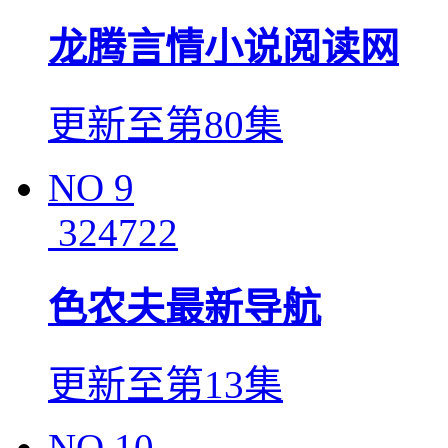
龙腾言情小说阅读网
更新至第80集
NO
9
324722
色农夫最新导航
更新至第13集
NO
10