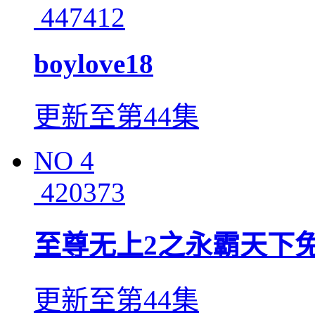
447412
boylove18
更新至第44集
NO
4
420373
至尊无上2之永霸天下
更新至第44集