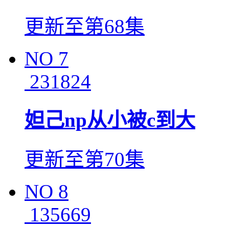
更新至第68集
NO
7
231824
妲己np从小被c到大
更新至第70集
NO
8
135669