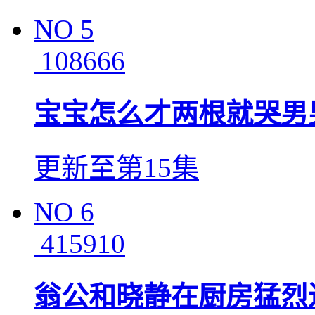
NO
5
108666
宝宝怎么才两根就哭男
更新至第15集
NO
6
415910
翁公和晓静在厨房猛烈