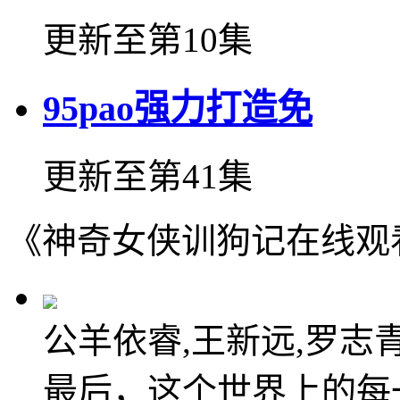
更新至第10集
95pao强力打造免
更新至第41集
《神奇女侠训狗记在线观
公羊依睿,王新远,罗志青
最后，这个世界上的每