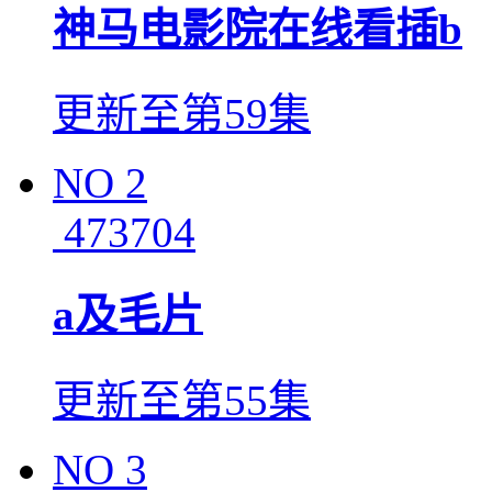
神马电影院在线看插b
更新至第59集
NO
2
473704
a及毛片
更新至第55集
NO
3