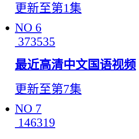
更新至第1集
NO
6
373535
最近高清中文国语视频
更新至第7集
NO
7
146319