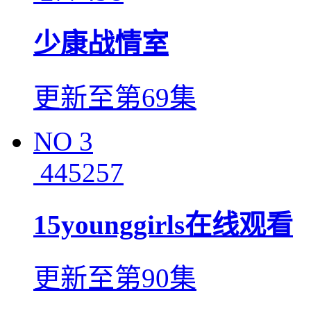
少康战情室
更新至第69集
NO
3
445257
15younggirls在线观看
更新至第90集