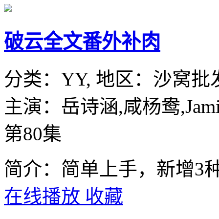
破云全文番外补肉
分类：
YY,
地区：
沙窝批
主演：
岳诗涵,咸杨鸯,Jamie S
第80集
简介：简单上手，新增3
在线播放
收藏