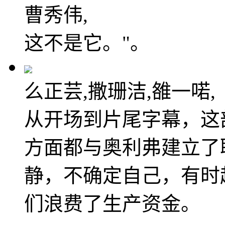
曹秀伟,
这不是它。"。
么正芸,撒珊洁,雒一喏,
从开场到片尾字幕，这
方面都与奥利弗建立了
静，不确定自己，有时
们浪费了生产资金。