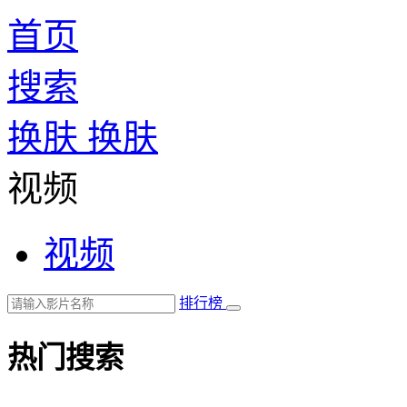
首页
搜索
换肤
换肤
视频
视频
排行榜
热门搜索