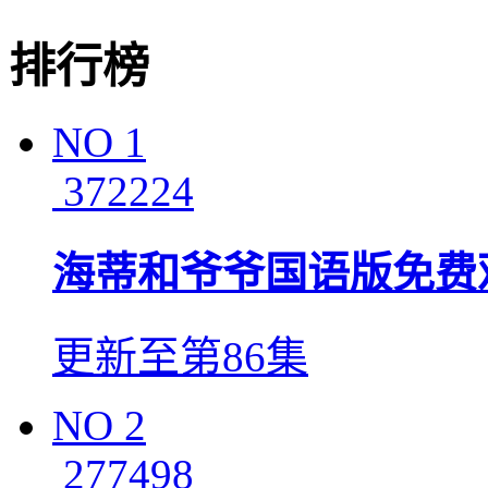
排行榜
NO
1
372224
海蒂和爷爷国语版免费
更新至第86集
NO
2
277498