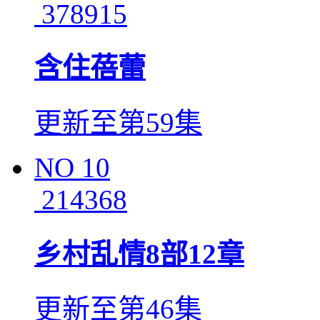
378915
含住蓓蕾
更新至第59集
NO
10
214368
乡村乱情8部12章
更新至第46集