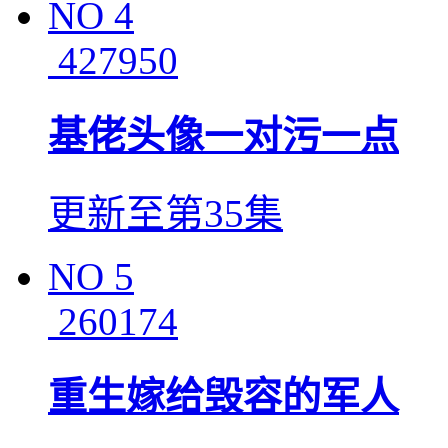
NO
4
427950
基佬头像一对污一点
更新至第35集
NO
5
260174
重生嫁给毁容的军人