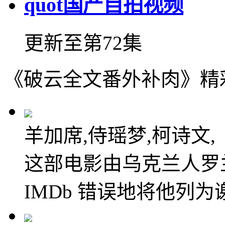
quot国产自拍视频
更新至第72集
《破云全文番外补肉》精
羊加席,侍瑶梦,柯诗文,
这部电影由乌克兰人罗
IMDb 错误地将他列