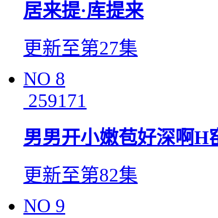
居来提·库提来
更新至第27集
NO
8
259171
男男开小嫩苞好深啊H
更新至第82集
NO
9